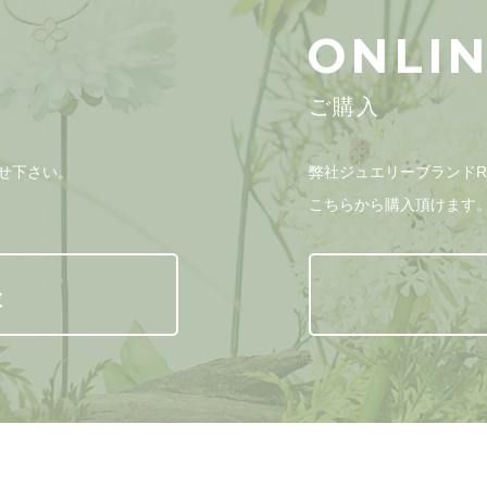
ONLI
ご購入
せ下さい。
弊社ジュエリーブランドRON
こちらから購入頂けます
談