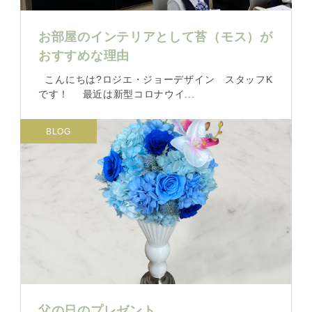
お部屋のインテリアとして苔（モス）が
おすすめな理由
こんにちは?ロジエ・ジョーデザイン スタッフK
です！ 最近は新型コロナウイ...
BLOG
父の日のプレゼント