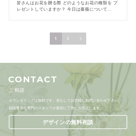
皆さんはお花を贈る際 どのようなお花の種類を プ
レゼントしていますか？ 今日は薔薇について...
1
2
CONTACT
ご相談
カウンセリングは無料です。安心してお気軽にお問い合わせ下さい。
知識豊富な専門のスタッフが親切に丁寧にお答えします。
デザインの無料相談