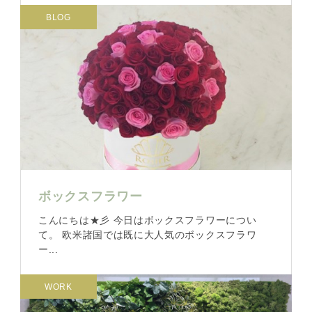
BLOG
ボックスフラワー
こんにちは★彡 今日はボックスフラワーについ
て。 欧米諸国では既に大人気のボックスフラワ
ー...
WORK