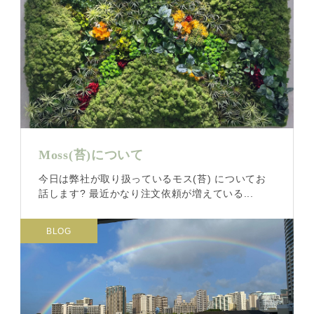
Moss(苔)について
今日は弊社が取り扱っているモス(苔) についてお
話します? 最近かなり注文依頼が増えている...
BLOG