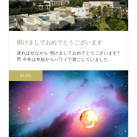
明けましておめでとうございます
遅ればせながら 明けましておめでとうございます?
⛩ 今年は年始からハワイで過ごしていました...
BLOG