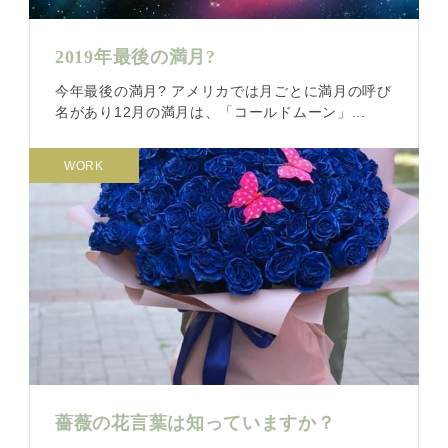
2019年最後の満月?
今年最後の満月? アメリカでは月ごとに満月の呼び
名があり12月の満月は、「コールドムーン」...
WORK
薔薇の花言葉は知っていますか？