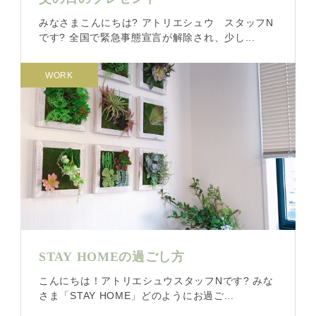
みなさまこんにちは? アトリエシュウ スタッフN
です? 全国で緊急事態宣言が解除され、少し...
WORK
STAY HOMEの過ごし方
こんにちは！アトリエシュウスタッフNです? みな
さま「STAY HOME」どのようにお過ご...